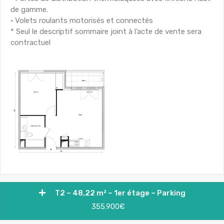
de gamme.
• Volets roulants motorisés et connectés
* Seul le descriptif sommaire joint à l’acte de vente sera
contractuel
T2 – 48,22 m² – 1er étage – Parking
355.900€