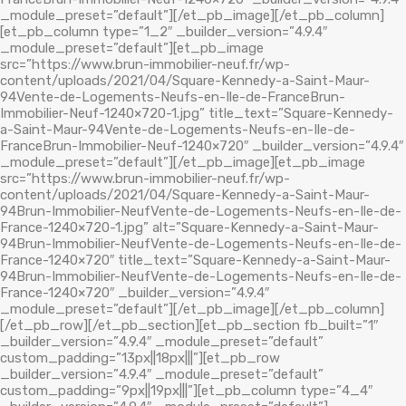
_module_preset=”default”][/et_pb_image][/et_pb_column]
[et_pb_column type=”1_2″ _builder_version=”4.9.4″
_module_preset=”default”][et_pb_image
src=”https://www.brun-immobilier-neuf.fr/wp-
content/uploads/2021/04/Square-Kennedy-a-Saint-Maur-
94Vente-de-Logements-Neufs-en-Ile-de-FranceBrun-
Immobilier-Neuf-1240×720-1.jpg” title_text=”Square-Kennedy-
a-Saint-Maur-94Vente-de-Logements-Neufs-en-Ile-de-
FranceBrun-Immobilier-Neuf-1240×720″ _builder_version=”4.9.4″
_module_preset=”default”][/et_pb_image][et_pb_image
src=”https://www.brun-immobilier-neuf.fr/wp-
content/uploads/2021/04/Square-Kennedy-a-Saint-Maur-
94Brun-Immobilier-NeufVente-de-Logements-Neufs-en-Ile-de-
France-1240×720-1.jpg” alt=”Square-Kennedy-a-Saint-Maur-
94Brun-Immobilier-NeufVente-de-Logements-Neufs-en-Ile-de-
France-1240×720″ title_text=”Square-Kennedy-a-Saint-Maur-
94Brun-Immobilier-NeufVente-de-Logements-Neufs-en-Ile-de-
France-1240×720″ _builder_version=”4.9.4″
_module_preset=”default”][/et_pb_image][/et_pb_column]
[/et_pb_row][/et_pb_section][et_pb_section fb_built=”1″
_builder_version=”4.9.4″ _module_preset=”default”
custom_padding=”13px||18px|||”][et_pb_row
_builder_version=”4.9.4″ _module_preset=”default”
custom_padding=”9px||19px|||”][et_pb_column type=”4_4″