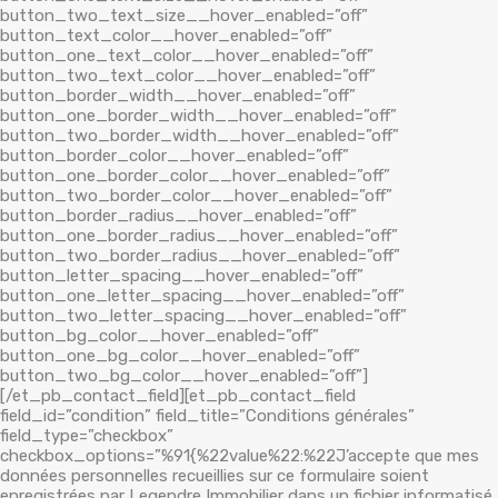
button_two_text_size__hover_enabled=”off”
button_text_color__hover_enabled=”off”
button_one_text_color__hover_enabled=”off”
button_two_text_color__hover_enabled=”off”
button_border_width__hover_enabled=”off”
button_one_border_width__hover_enabled=”off”
button_two_border_width__hover_enabled=”off”
button_border_color__hover_enabled=”off”
button_one_border_color__hover_enabled=”off”
button_two_border_color__hover_enabled=”off”
button_border_radius__hover_enabled=”off”
button_one_border_radius__hover_enabled=”off”
button_two_border_radius__hover_enabled=”off”
button_letter_spacing__hover_enabled=”off”
button_one_letter_spacing__hover_enabled=”off”
button_two_letter_spacing__hover_enabled=”off”
button_bg_color__hover_enabled=”off”
button_one_bg_color__hover_enabled=”off”
button_two_bg_color__hover_enabled=”off”]
[/et_pb_contact_field][et_pb_contact_field
field_id=”condition” field_title=”Conditions générales”
field_type=”checkbox”
checkbox_options=”%91{%22value%22:%22J’accepte que mes
données personnelles recueillies sur ce formulaire soient
enregistrées par Legendre Immobilier dans un fichier informatisé