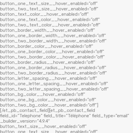
button_one_text_size__hover_enabled=”off”
button_two_text_size__hover_enabled=”off”
button_text_color__hover_enabled=”off”
button_one_text_color__hover_enabled=”off”
button_two_text_color__hover_enabled=”off”
button_border_width__hover_enabled=”off”
button_one_border_width__hover_enabled=”off”
button_two_border_width__hover_enabled=”off”
button_border_color__hover_enabled=”off”
button_one_border_color__hover_enabled=”off”
button_two_border_color__hover_enabled=”off”
button_border_radius__hover_enabled=”off”
button_one_border_radius__hover_enabled=”off”
button_two_border_radius__hover_enabled=”off”
button_letter_spacing__hover_enabled=”off”
button_one_letter_spacing__hover_enabled=”off”
button_two_letter_spacing__hover_enabled=”off”
button_bg_color__hover_enabled=”off”
button_one_bg_color__hover_enabled=”off”
button_two_bg_color__hover_enabled=”off”]
[/et_pb_contact_field][et_pb_contact_field
field_id=”Telephone” field_title=”Téléphone” field_type=”email”
_builder_version=”4.9.4″
button_text_size__hover_enabled=”off”
button_one_text_size__hover_enabled=”off”