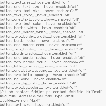
button_text_size__hover_enabled=”off”
button_one_text_size__hover_enabled=”off”
button_two_text_size__hover_enabled=”off”
button_text_color__hover_enabled=”off”
button_one_text_color__hover_enabled=”off”
button_two_text_color__hover_enabled=”off”
button_border_width__hover_enabled=”off”
button_one_border_width__hover_enabled=”off”
button_two_border_width__hover_enabled=”off”
button_border_color__hover_enabled=”off”
button_one_border_color__hover_enabled=”off”
button_two_border_color__hover_enabled=”off”
button_border_radius__hover_enabled=”off”
button_one_border_radius__hover_enabled=”off”
button_two_border_radius__hover_enabled=”off”
button_letter_spacing__hover_enabled=”off”
button_one_letter_spacing__hover_enabled=”off”
button_two_letter_spacing__hover_enabled=”off”
button_bg_color__hover_enabled=”off”
button_one_bg_color__hover_enabled=”off”
button_two_bg_color__hover_enabled=”off”]
[/et_pb_contact_field][et_pb_contact_field field_id=”Email”
field_title=”Adresse e-mail” field_type=”email”
_builder_version=”4.9.4″
button_text_size__hover_enabled=”off”