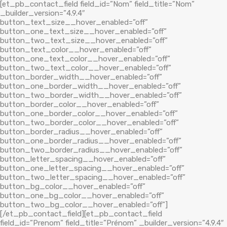
[et_pb_contact_field field_id=”Nom” field_title=”Nom”
_builder_version=”4.9.4″
button_text_size__hover_enabled=”off”
button_one_text_size__hover_enabled=”off”
button_two_text_size__hover_enabled=”off”
button_text_color__hover_enabled=”off”
button_one_text_color__hover_enabled=”off”
button_two_text_color__hover_enabled=”off”
button_border_width__hover_enabled=”off”
button_one_border_width__hover_enabled=”off”
button_two_border_width__hover_enabled=”off”
button_border_color__hover_enabled=”off”
button_one_border_color__hover_enabled=”off”
button_two_border_color__hover_enabled=”off”
button_border_radius__hover_enabled=”off”
button_one_border_radius__hover_enabled=”off”
button_two_border_radius__hover_enabled=”off”
button_letter_spacing__hover_enabled=”off”
button_one_letter_spacing__hover_enabled=”off”
button_two_letter_spacing__hover_enabled=”off”
button_bg_color__hover_enabled=”off”
button_one_bg_color__hover_enabled=”off”
button_two_bg_color__hover_enabled=”off”]
[/et_pb_contact_field][et_pb_contact_field
field_id=”Prenom” field_title=”Prénom” _builder_version=”4.9.4″