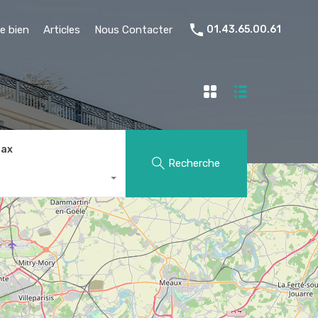
e bien
Articles
Nous Contacter
01.43.65.00.61
Max
Recherche