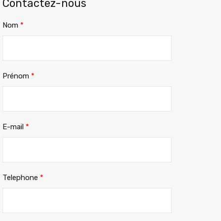
Contactez-nous
Nom
*
Prénom
*
E-mail
*
Telephone
*