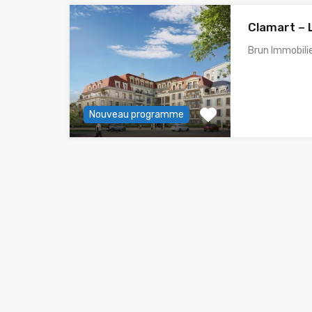
Clamart – 
Brun Immobili
Nouveau programme