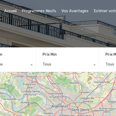
Accueil
Programmes Neufs
Vos Avantages
Estimer votr
on
Prix Min
Prix 
ux
Tous
Tous