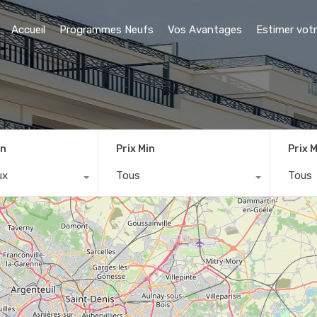
Accueil
Programmes Neufs
Vos Avantages
Estimer votr
on
Prix Min
Prix 
ux
Tous
Tous