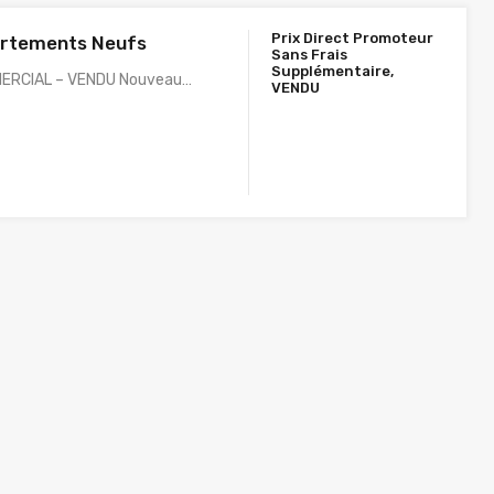
Prix Direct Promoteur
artements Neufs
Sans Frais
Supplémentaire,
ERCIAL – VENDU Nouveau…
VENDU