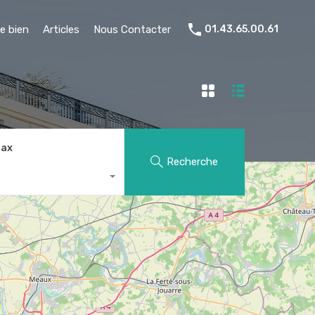
e bien
Articles
Nous Contacter
01.43.65.00.61
Max
Recherche