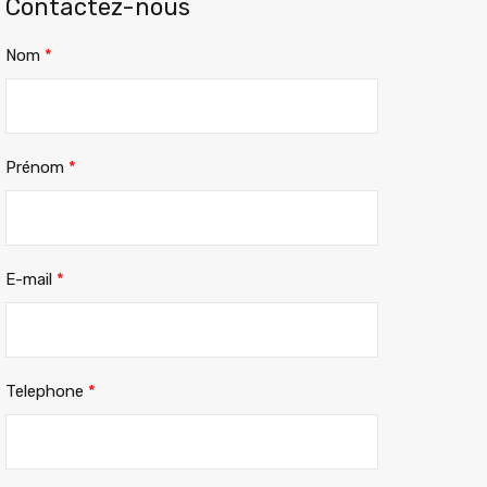
Contactez-nous
Nom
*
Prénom
*
E-mail
*
Telephone
*