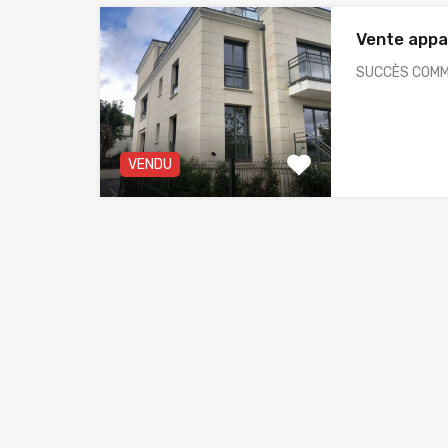
Vente app
SUCCÈS COMM
VENDU