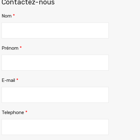
Contactez-nous
Nom
*
Prénom
*
E-mail
*
Telephone
*