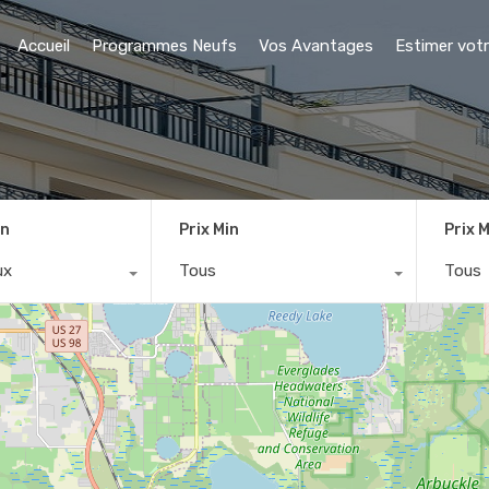
Accueil
Programmes Neufs
Vos Avantages
Estimer votr
on
Prix Min
Prix 
ux
Tous
Tous