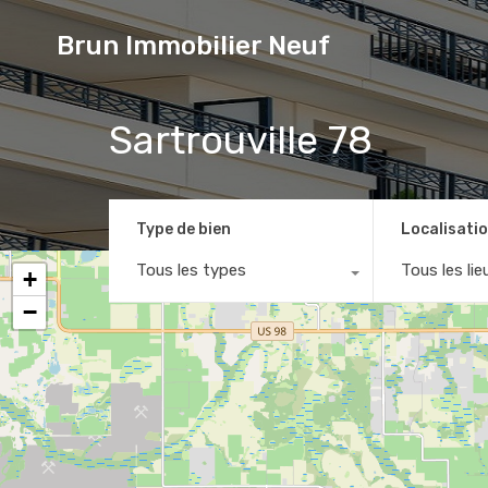
Brun Immobilier Neuf
Sartrouville 78
Type de bien
Localisati
Tous les types
Tous les lie
+
−