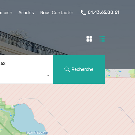
e bien
Articles
Nous Contacter
01.43.65.00.61
Max
Recherche