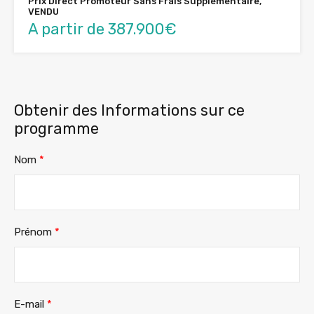
Prix Direct Promoteur Sans Frais Supplémentaire,
VENDU
A partir de 387.900€
Obtenir des Informations sur ce
programme
Nom
*
Prénom
*
E-mail
*