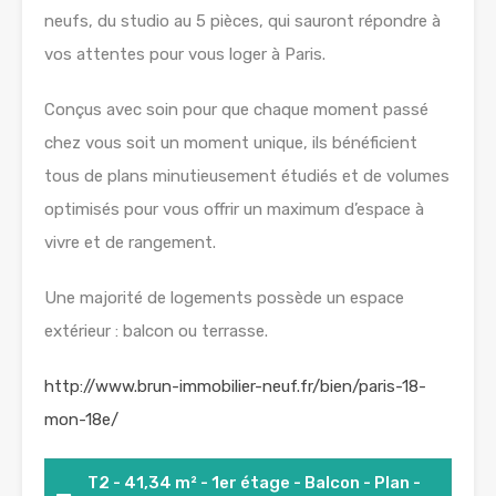
neufs, du studio au 5 pièces, qui sauront répondre à
vos attentes pour vous loger à Paris.
Conçus avec soin pour que chaque moment passé
chez vous soit un moment unique, ils bénéficient
tous de plans minutieusement étudiés et de volumes
optimisés pour vous offrir un maximum d’espace à
vivre et de rangement.
Une majorité de logements possède un espace
extérieur : balcon ou terrasse.
http://www.brun-immobilier-neuf.fr/bien/paris-18-
mon-18e/
T2 - 41,34 m² - 1er étage - Balcon - Plan -