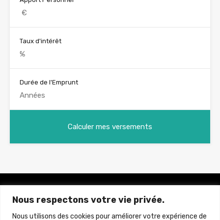
Taux d'intérêt
Durée de l'Emprunt
Nous respectons votre vie privée.
Brun Immobilier Neuf
La référence de l'immobilier Neuf à Prix Direct Promoteur
Nous utilisons des cookies pour améliorer votre expérience de