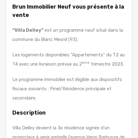
Brun Immobilier Neuf vous présente à la
vente
“Villa Delley”
est un programme neuf situé dans la
commune du Blanc Mesnil (93).
Les logements disponibles “Appartements” du T2 au
ème
T4 avec une livraison prévue au 2
trimestre 2023.
Le programme immobilier est éligible aux dispositifs
fiscaux suivants : Pinel/Résidence principale et
secondaire.
Description
Villa Delley devient la 3e résidence signée d’un
promoteur à venir embellir l’avenue Henri Barbusse de