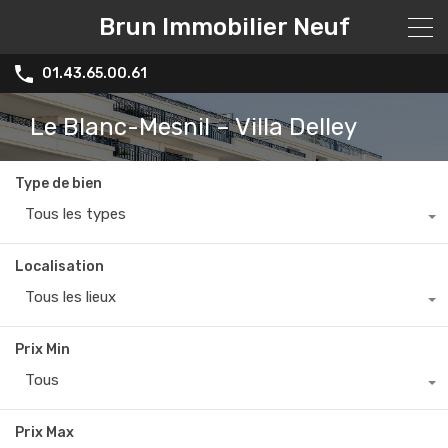
Brun Immobilier Neuf
01.43.65.00.61
Le Blanc-Mesnil – Villa Delley
Type de bien
Tous les types
Localisation
Tous les lieux
Prix Min
Tous
Prix Max