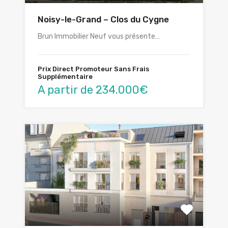
Noisy-le-Grand – Clos du Cygne
Brun Immobilier Neuf vous présente…
Prix Direct Promoteur Sans Frais
Supplémentaire
A partir de 234.000€