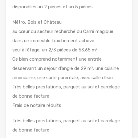
disponibles un 2 pièces et un 5 pièces
Métro, Bois et Château
au cœur du secteur recherché du Carré magique
dans un immeuble fraichement achevé
seul à l’étage, un 2/3 pièces de 53.65 m²
Ce bien comprend notamment une entrée
desservant un séjour d’angle de 29 m², une cuisine
américaine, une suite parentale, avec salle d’eau.
Très belles prestations, parquet au sol et carrelage
de bonne facture
Frais de notaire réduits
Très belles prestations, parquet au sol et carrelage
de bonne facture