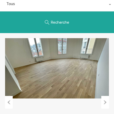
Tous
Recherche
Previous
Next